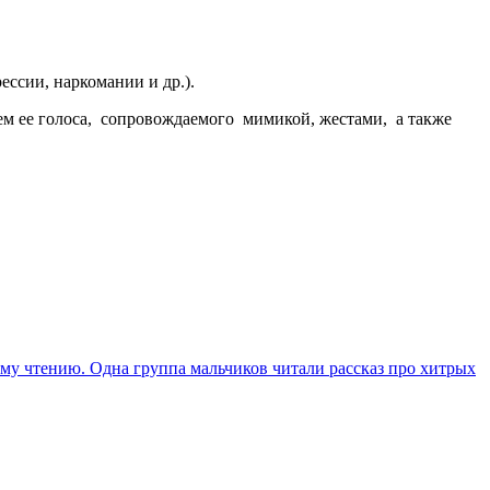
ссии, наркомании и др.).
м ее голоса, сопровождаемого мимикой, жестами, а также
ому чтению. Одна группа мальчиков читали рассказ про хитрых