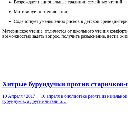
Возрождает национальные традиции семейных чтений,
Мотивирует к чтению книг,
Содействует уменьшению рисков в детской среде (интерн
Материнское чтение отличается от школьного чтения комфорт
возможностью задать вопрос, получить разъяснение, вести жи
Хитрые бурундучки против старичков-
10 Апреля / 2017
10 апреля в библиотеке ребята из начально
бурундуков, а другие читали о…