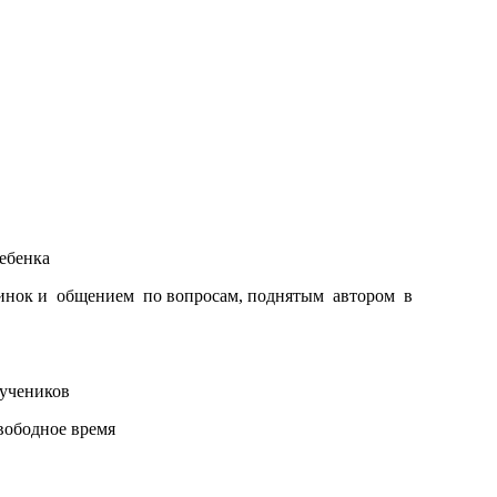
ребенка
ртинок и общением по вопросам, поднятым автором в
 учеников
вободное время