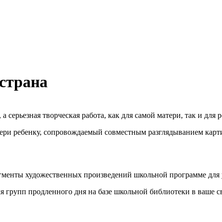
страна
 серьезная творческая работа, как для самой матери, так и для 
атери ребенку, сопровождаемый совместным разглядыванием ка
агменты художественных произведений школьной программе для
 групп продленного дня на базе школьной библиотеки в ваше с