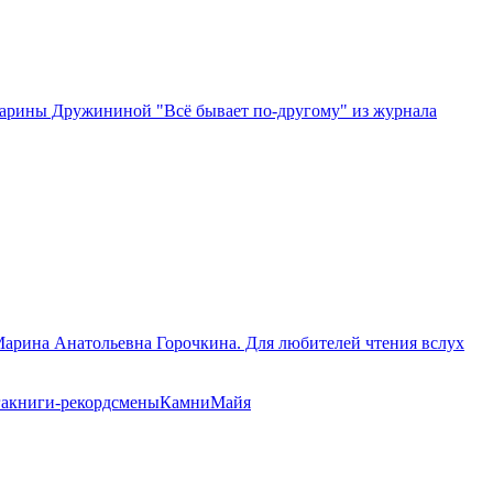
 Марины Дружининой "Всё бывает по-другому" из журнала
 Марина Анатольевна Горочкина. Для любителей чтения вслух
га
книги-рекордсмены
Камни
Майя