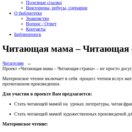
Полезные ссылки
Викторины, ребусы, сценарии
О библиотеке
Знакомство
Вопрос / Ответ
Контакты
Библиопоиск
Читающая мама – Читающая 
Читателям
←
Проект «Читающая мама – Читающая страна» – не просто досуг, а
Материнское чтение включает в себя процесс чтения вслух м
прочитанном произведении.
Для участия в проекте Вам предлагается:
Стать читающей мамой на уроках литературы, читая фр
Стать читающей мамой художественных произведений для
Материнское чтение: