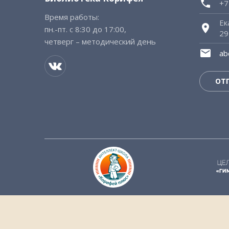
+7
Время работы:
Ек
пн.-пт. с 8:30 до 17:00,
29
четверг – методический день
ab
ОТ
Сайт соз