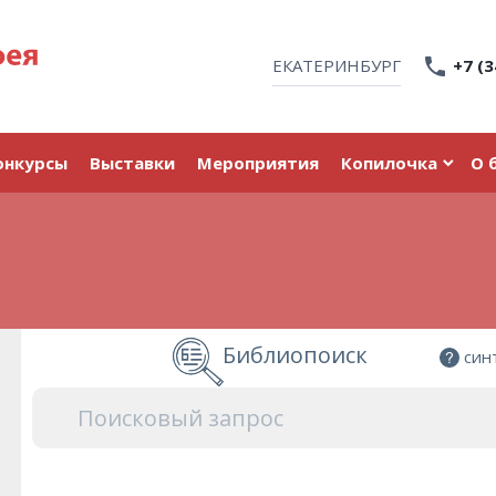
ЕКАТЕРИНБУРГ
+7 (3
онкурсы
Выставки
Мероприятия
Копилочка
О 
Библиопоиск
син