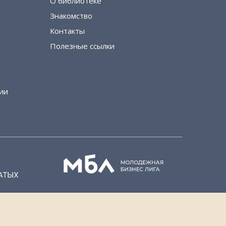
О библиотеке
Знакомство
Контакты
Полезные ссылки
ии
© 2017 | Все материалы на сайте принадлежат