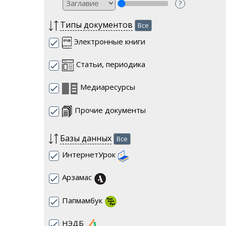
?
Типы документов
Все
Электронные книги
Статьи, периодика
Медиаресурсы
Прочие документы
Базы данных
Все
ИнтернетУрок
Арзамас
Папмамбук
НЭДБ