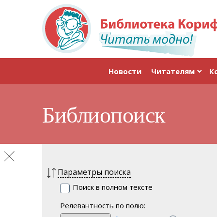
Новости
Читателям
К
Библиопоиск
Параметры поиска
Поиск в полном тексте
Релевантность по полю: